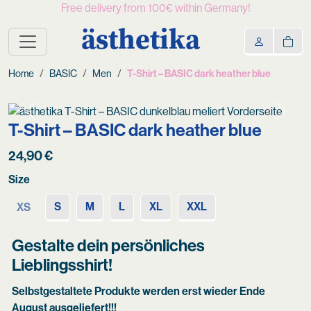
Free delivery from 100€ within Germany!
ästhetika
Home
BASIC
Men
T-Shirt – BASIC dark heather blue
Previous
Next
T-Shirt – BASIC dark heather blue
24,90
€
Size
S
M
L
XL
XXL
XS
Gestalte dein persönliches
Lieblingsshirt!
Selbstgestaltete Produkte werden erst wieder Ende
August ausgeliefert!!!