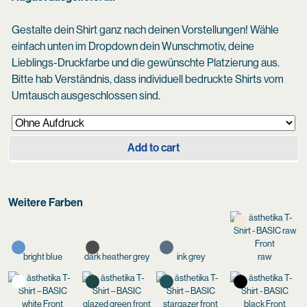
Gestalte dein Shirt ganz nach deinen Vorstellungen! Wähle
einfach unten im Dropdown dein Wunschmotiv, deine
Lieblings-Druckfarbe und die gewünschte Platzierung aus.
Bitte hab Verständnis, dass individuell bedruckte Shirts vom
Umtausch ausgeschlossen sind.
Add to cart
Weitere Farben
bright blue
dark heather grey
ink grey
raw