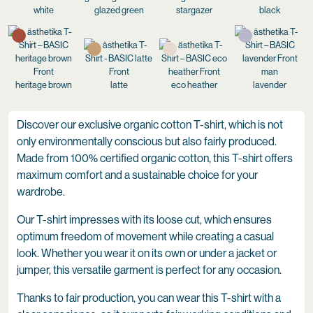
white
glazed green
stargazer
black
heritage brown
latte
eco heather
lavender
Discover our exclusive organic cotton T-shirt, which is not
only environmentally conscious but also fairly produced.
Made from 100% certified organic cotton, this T-shirt offers
maximum comfort and a sustainable choice for your
wardrobe.
Our T-shirt impresses with its loose cut, which ensures
optimum freedom of movement while creating a casual
look. Whether you wear it on its own or under a jacket or
jumper, this versatile garment is perfect for any occasion.
Thanks to fair production, you can wear this T-shirt with a