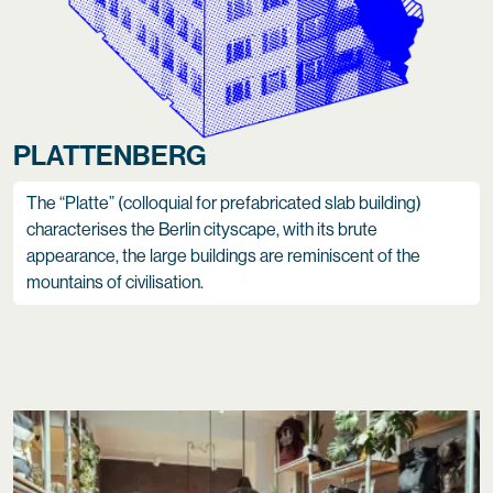
PLATTENBERG
The “Platte” (colloquial for prefabricated slab building)
characterises the Berlin cityscape, with its brute
appearance, the large buildings are reminiscent of the
mountains of civilisation.