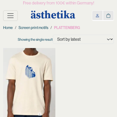
Free delivery from 100€ within Germany!
ästhetika
Home
Screen print motifs
PLATTENBERG
Showing the single result