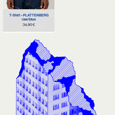
T-Shirt – PLATTENBERG
raw/blue
34,90
€