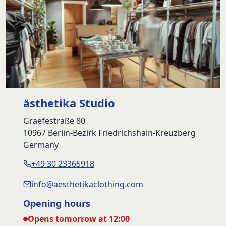
ästhetika Studio
Graefestraße 80
10967 Berlin-Bezirk Friedrichshain-Kreuzberg
Germany
+49 30 23365918
info@aesthetikaclothing.com
Opening hours
Opens tomorrow at 12:00