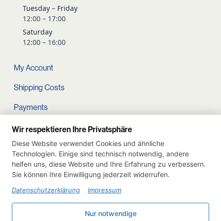
Tuesday – Friday
12:00 – 17:00
Saturday
12:00 – 16:00
My Account
Shipping Costs
Payments
Terms and conditions
Wir respektieren Ihre Privatsphäre
Diese Website verwendet Cookies und ähnliche
Cart
Technologien. Einige sind technisch notwendig, andere
helfen uns, diese Website und Ihre Erfahrung zu verbessern.
Privacy Policy
Sie können Ihre Einwilligung jederzeit widerrufen.
Imprint
Datenschutzerklärung
Impressum
Instagram
Nur notwendige