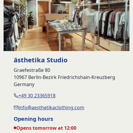
ästhetika Studio
Graefestraße 80
10967 Berlin-Bezirk Friedrichshain-Kreuzberg
Germany
+49 30 23365918
info@aesthetikaclothing.com
Opening hours
Opens tomorrow at 12:00