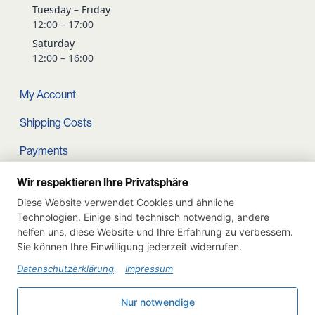
Tuesday – Friday
12:00 – 17:00
Saturday
12:00 – 16:00
My Account
Shipping Costs
Payments
Terms and conditions
Wir respektieren Ihre Privatsphäre
Diese Website verwendet Cookies und ähnliche
Cart
Technologien. Einige sind technisch notwendig, andere
helfen uns, diese Website und Ihre Erfahrung zu verbessern.
Privacy Policy
Sie können Ihre Einwilligung jederzeit widerrufen.
Imprint
Datenschutzerklärung
Impressum
Instagram
Nur notwendige