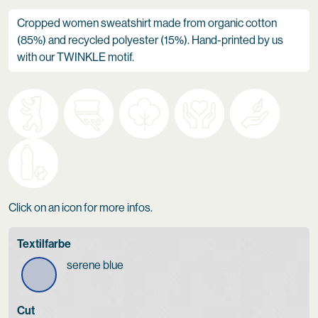
Cropped women sweatshirt made from organic cotton
(85%) and recycled polyester (15%). Hand-printed by us
with our TWINKLE motif.
Click on an icon for more infos.
Textilfarbe
serene blue
Cut