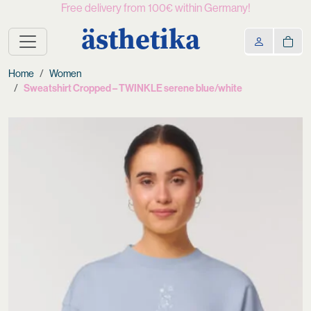
Free delivery from 100€ within Germany!
ästhetika
Home
Women
Sweatshirt Cropped – TWINKLE serene blue/white