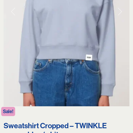
Previous
Next
Sale!
Sweatshirt Cropped – TWINKLE