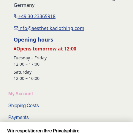
Germany
+49 30 23365918
info@aesthetikaclothing.com
Opening hours
Opens tomorrow at 12:00
Tuesday – Friday
12:00 – 17:00
Saturday
12:00 – 16:00
My Account
Shipping Costs
Payments
Terms and conditions
Wir respektieren Ihre Privatsphäre