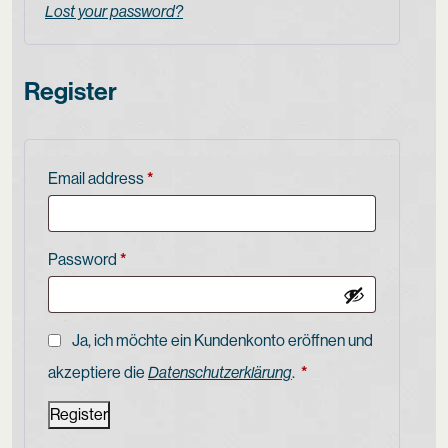
Lost your password?
Register
Email address
*
Password
*
Ja, ich möchte ein Kundenkonto eröffnen und
Required
akzeptiere die
Datenschutzerklärung
.
*
Register