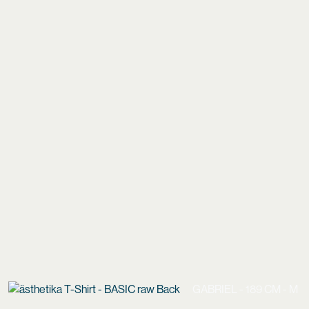
GABRIEL - 189 CM - M