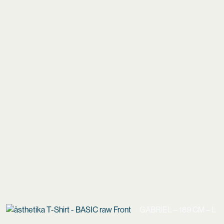
GABRIEL – 189 CM – L