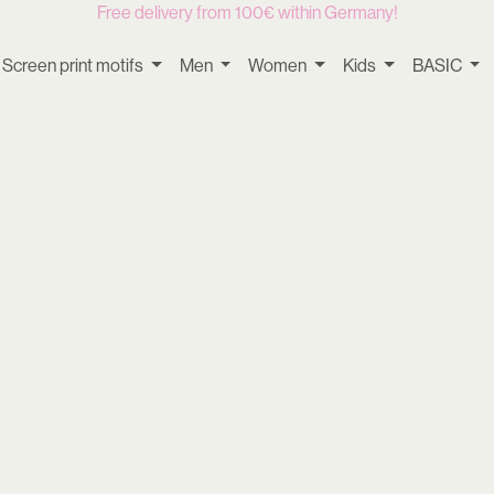
Free delivery from 100€ within Germany!
Screen print motifs
Men
Women
Kids
BASIC