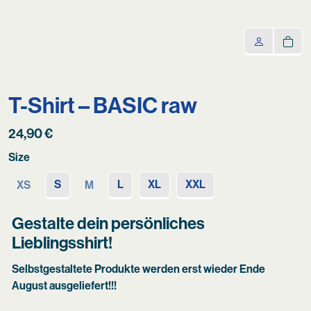
T-Shirt – BASIC raw
24,90
€
Size
S
L
XL
XXL
XS
M
Gestalte dein persönliches
Lieblingsshirt!
Selbstgestaltete Produkte werden erst wieder Ende
August ausgeliefert!!!