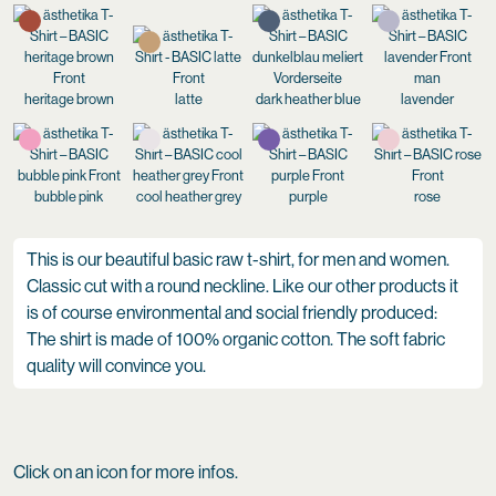
heritage brown
latte
dark heather blue
lavender
bubble pink
cool heather grey
purple
rose
This is our beautiful basic raw t-shirt, for men and women.
Classic cut with a round neckline. Like our other products it
is of course environmental and social friendly produced:
The shirt is made of 100% organic cotton. The soft fabric
quality will convince you.
Click on an icon for more infos.