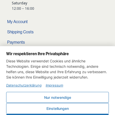
Saturday
12:00 – 16:00
My Account
Shipping Costs
Payments
Terms and conditions
Wir respektieren Ihre Privatsphäre
Diese Website verwendet Cookies und ähnliche
Cart
Technologien. Einige sind technisch notwendig, andere
helfen uns, diese Website und Ihre Erfahrung zu verbessern.
Privacy Policy
Sie können Ihre Einwilligung jederzeit widerrufen.
Imprint
Datenschutzerklärung
Impressum
Instagram
Nur notwendige
Withdraw from contract
Einstellungen